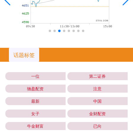
话题标签
一位
第二证券
驰盈配资
注意
最新
中国
女子
金财配资
牛金财富
已向