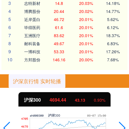
3
志特新材
14.8
20.03%
14.18%
4
博腾股份
20.44
20.02%
14.77%
5
近岸蛋白
46.72
20.01%
5.62%
6
毕得医药
61.6
20.01%
6.12%
7
五洲医疗
83.62
20.01%
18.37%
8
耐科装备
49.67
20.01%
6.83%
9
一博科技
53.33
20.01%
17.26%
10
方邦股份
146.16
20.00%
7.68%
沪深京行情 实时轮播
沪深300
4694.44
43.13
0.93%