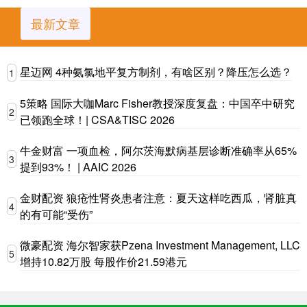
最新文章
星迈网 4种氨氯地平复方制剂，有啥区别？降压怎么选？
1
5策略 国际大咖Marc Fisher教授深度复盘：中国卒中研究
2
已领跑全球！| CSA&TISC 2026
牛金财富 一项血检，阿尔茨海默病基层诊断准确率从65%
3
提到93%！ | AAIC 2026
金财配资 狼疮性肾炎患者注意：夏天这样吃西瓜，肾脏真
4
的有可能“受伤”
微豪配资 海尔智家获Pzena Investment Management, LLC
5
增持10.82万股 每股作价21.59港元