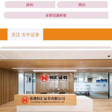
薛剑
阿尔
全部话题标签
关注 大牛证券