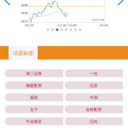
话题标签
第二证券
一位
驰盈配资
注意
最新
中国
女子
金财配资
牛金财富
已向