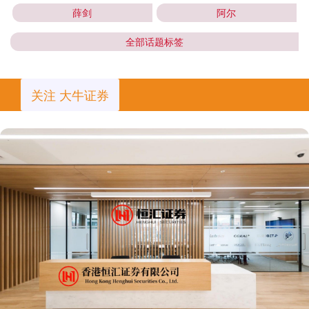
薛剑
阿尔
全部话题标签
关注 大牛证券