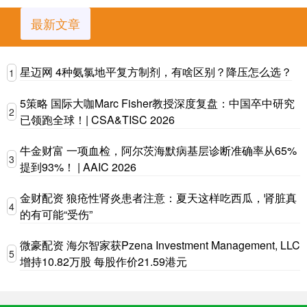
最新文章
星迈网 4种氨氯地平复方制剂，有啥区别？降压怎么选？
1
5策略 国际大咖Marc Fisher教授深度复盘：中国卒中研究
2
已领跑全球！| CSA&TISC 2026
牛金财富 一项血检，阿尔茨海默病基层诊断准确率从65%
3
提到93%！ | AAIC 2026
金财配资 狼疮性肾炎患者注意：夏天这样吃西瓜，肾脏真
4
的有可能“受伤”
微豪配资 海尔智家获Pzena Investment Management, LLC
5
增持10.82万股 每股作价21.59港元