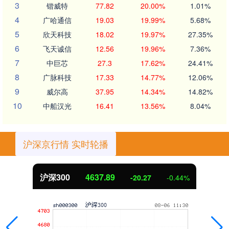
3
锴威特
77.82
20.00%
1.01%
4
广哈通信
19.03
19.99%
5.68%
5
欣天科技
18.02
19.97%
27.35%
6
飞天诚信
12.56
19.96%
7.36%
7
中巨芯
27.3
17.62%
24.41%
8
广脉科技
17.33
14.77%
12.06%
9
威尔高
37.95
14.34%
14.82%
10
中船汉光
16.41
13.56%
8.04%
沪深京行情 实时轮播
沪深300
4637.89
-20.27
-0.44%