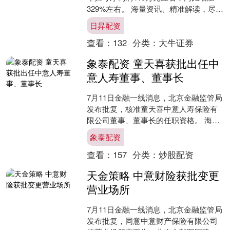
329%左右。 海量资讯、精准解读，尽在
新浪财经APP....
日昇配资
查看：
132
分类：
大牛证券
象泰配资 童天喜获批出任中
意人寿董事、董事长
7月11日金融一线消息，北京金融监管局
发布批复，核准童天喜中意人寿保险有
限公司董事、董事长的任职资格。 海量
资讯、精准解读，尽在新浪财经APP 责
象泰配资
任编辑：秦艺....
查看：
157
分类：
炒股配资
天金策略 中意财险获批变更
营业场所
7月11日金融一线消息，北京金融监管局
发布批复，同意中意财产保险有限公司