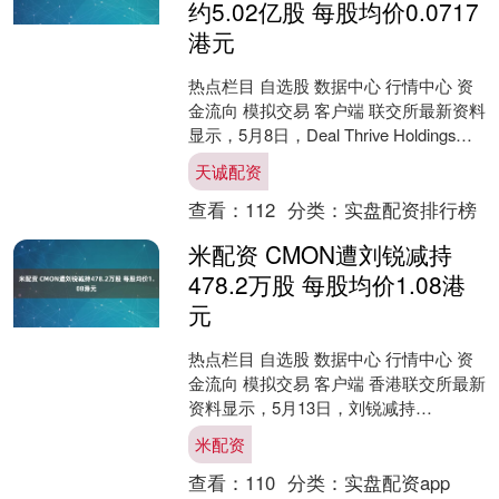
约5.02亿股 每股均价0.0717
港元
热点栏目 自选股 数据中心 行情中心 资
金流向 模拟交易 客户端 联交所最新资料
显示，5月8日，Deal Thrive Holdings
Limited增持中骏....
天诚配资
查看：
112
分类：
实盘配资排行榜
米配资 CMON遭刘锐减持
478.2万股 每股均价1.08港
元
热点栏目 自选股 数据中心 行情中心 资
金流向 模拟交易 客户端 香港联交所最新
资料显示，5月13日，刘锐减持
CMON（01792）478.2万股，每股均价
米配资
1.....
查看：
110
分类：
实盘配资app