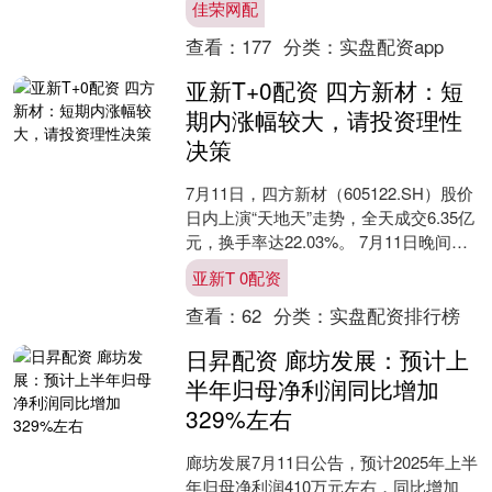
佳荣网配
锂、六氟磷酸锂等....
查看：
177
分类：
实盘配资app
亚新T+0配资 四方新材：短
期内涨幅较大，请投资理性
决策
7月11日，四方新材（605122.SH）股价
日内上演“天地天”走势，全天成交6.35亿
元，换手率达22.03%。 7月11日晚间，
四方新材发布股票交易风险提示....
亚新T 0配资
查看：
62
分类：
实盘配资排行榜
日昇配资 廊坊发展：预计上
半年归母净利润同比增加
329%左右
廊坊发展7月11日公告，预计2025年上半
年归母净利润410万元左右，同比增加