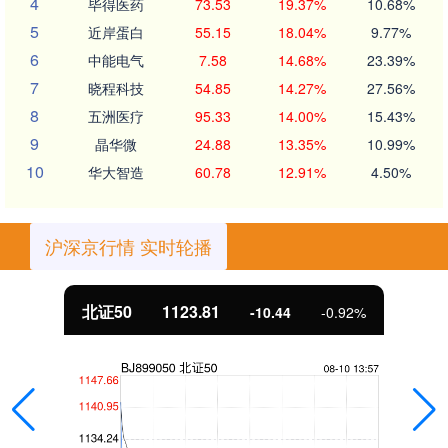
4
毕得医药
73.53
19.37%
10.68%
5
近岸蛋白
55.15
18.04%
9.77%
6
中能电气
7.58
14.68%
23.39%
7
晓程科技
54.85
14.27%
27.56%
8
五洲医疗
95.33
14.00%
15.43%
9
晶华微
24.88
13.35%
10.99%
10
华大智造
60.78
12.91%
4.50%
沪深京行情 实时轮播
北证50
1123.81
-10.44
-0.92%