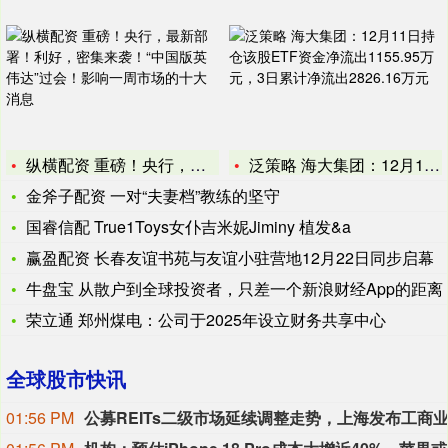
纵横配资 重磅！央行，最新部署！利好，密集来袭！“中国版英伟
泛策略 海大集团：12月11日持仓该股ETF资金净流出115
金斧子配资 一对“夫妻档”教练的坚守
国睿信配 True1Toys女仆吉米妮Jiminy 植发&a
赢盈配资 长春友谊书苑与友谊小驻营地12月22日同步启幕
牛盘宝 从散户到全球投资者，只差一个新浪财经App的距离
荣立通 郑州煤电：公司于2025年设立财务共享中心
全球股市快讯
01:56 PM