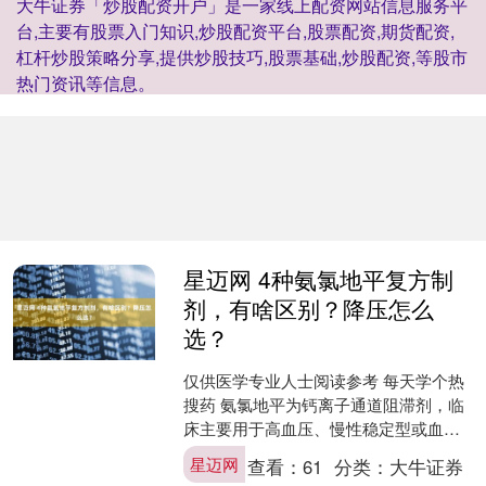
大牛证券「炒股配资开户」是一家线上配资网站信息服务平
台,主要有股票入门知识,炒股配资平台,股票配资,期货配资,
杠杆炒股策略分享,提供炒股技巧,股票基础,炒股配资,等股市
热门资讯等信息。
星迈网 4种氨氯地平复方制
剂，有啥区别？降压怎么
选？
仅供医学专业人士阅读参考 每天学个热
搜药 氨氯地平为钙离子通道阻滞剂，临
床主要用于高血压、慢性稳定型或血管
痉挛性心绞痛。 此外，氨氯地平还有四
星迈网
查看：
61
分类：
大牛证券
种复方制剂，用于高....