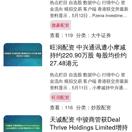
热点栏目 自选股 数据中心 行情中心 资
金流向 模拟交易 客户端 香港联交所最新
资料显示，5月12日，Pzena Investment
Management， ....
微豪配资
查看：
119
分类：
大牛证券
旺润配资 中兴通讯遭小摩减
持约220.90万股 每股均价约
27.48港元
热点栏目 自选股 数据中心 行情中心 资
金流向 模拟交易 客户端 香港联交所最新
资料显示，5月11日，小摩减持中兴通讯
（00763）220.9036万股，每股均....
旺润配资
查看：
116
分类：
炒股配资
天诚配资 中骏商管获Deal
Thrive Holdings Limited增持