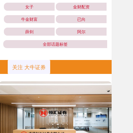
女子
金财配资
牛金财富
已向
薛剑
阿尔
全部话题标签
关注 大牛证券