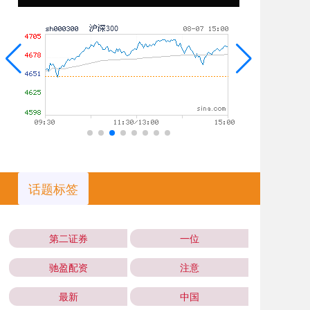
话题标签
第二证券
一位
驰盈配资
注意
最新
中国