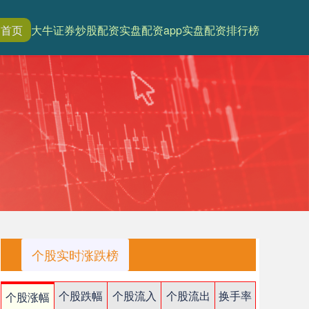
首页
大牛证券
炒股配资
实盘配资app
实盘配资排行榜
个股实时涨跌榜
个股跌幅
个股流入
个股流出
换手率
个股涨幅