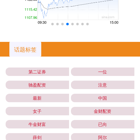
话题标签
第二证券
一位
驰盈配资
注意
最新
中国
女子
金财配资
牛金财富
已向
薛剑
阿尔