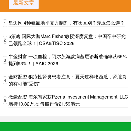
最新文章
星迈网 4种氨氯地平复方制剂，有啥区别？降压怎么选？
1
5策略 国际大咖Marc Fisher教授深度复盘：中国卒中研究
2
已领跑全球！| CSA&TISC 2026
牛金财富 一项血检，阿尔茨海默病基层诊断准确率从65%
3
提到93%！ | AAIC 2026
金财配资 狼疮性肾炎患者注意：夏天这样吃西瓜，肾脏真
4
的有可能“受伤”
微豪配资 海尔智家获Pzena Investment Management, LLC
5
增持10.82万股 每股作价21.59港元