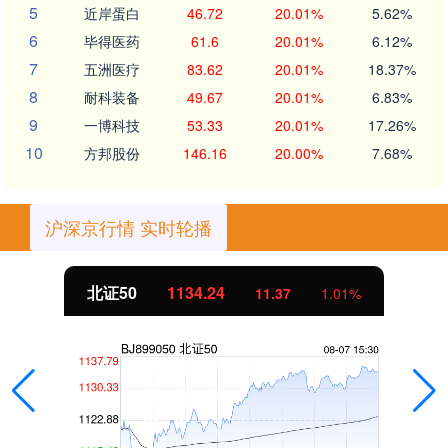
5
近岸蛋白
46.72
20.01%
5.62%
6
毕得医药
61.6
20.01%
6.12%
7
五洲医疗
83.62
20.01%
18.37%
8
耐科装备
49.67
20.01%
6.83%
9
一博科技
53.33
20.01%
17.26%
10
方邦股份
146.16
20.00%
7.68%
沪深京行情 实时轮播
创业板指
3563.12
47.56
1.35%