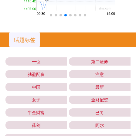
话题标签
一位
第二证券
驰盈配资
注意
中国
最新
女子
金财配资
牛金财富
已向
薛剑
阿尔