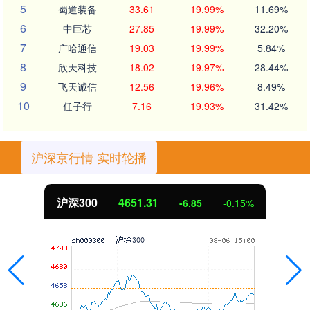
5
蜀道装备
33.61
19.99%
11.69%
6
中巨芯
27.85
19.99%
32.20%
7
广哈通信
19.03
19.99%
5.84%
8
欣天科技
18.02
19.97%
28.44%
9
飞天诚信
12.56
19.96%
8.49%
10
任子行
7.16
19.93%
31.42%
沪深京行情 实时轮播
沪深300
4651.31
-6.85
-0.15%