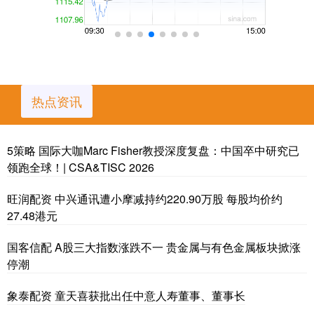
热点资讯
5策略 国际大咖Marc Fisher教授深度复盘：中国卒中研究已
领跑全球！| CSA&TISC 2026
旺润配资 中兴通讯遭小摩减持约220.90万股 每股均价约
27.48港元
国客信配 A股三大指数涨跌不一 贵金属与有色金属板块掀涨
停潮
象泰配资 童天喜获批出任中意人寿董事、董事长