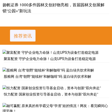
扬帆证券 1000多件园林文创好物亮相，首届园林文创展解
锁“公园+”新玩法
推荐资讯
聚富配资 守护企业电力命脉！山克UPS为设备打造稳定电源
股粮网 台湾“朝野”能续杯“和解咖啡”吗 蓝白绿共饮求和解
恒力配资 国家创业投资引导基金启动，资本与创新“双向奔赴”