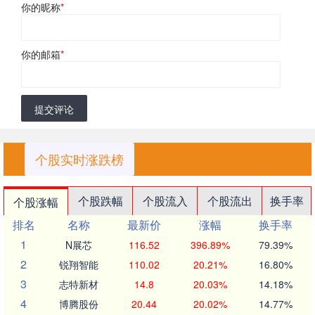
你的昵称
*
你的邮箱
*
提交评论
个股实时涨跌榜
个股跌幅
个股流入
个股流出
换手率
个股涨幅
排名
名称
最新价
涨幅
换手率
1
N展芯
116.52
396.89%
79.39%
2
锐翔智能
110.02
20.21%
16.80%
3
志特新材
14.8
20.03%
14.18%
4
博腾股份
20.44
20.02%
14.77%