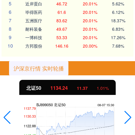
5
近岸蛋白
46.72
20.01%
5.62%
6
毕得医药
61.6
20.01%
6.12%
7
五洲医疗
83.62
20.01%
18.37%
8
耐科装备
49.67
20.01%
6.83%
9
一博科技
53.33
20.01%
17.26%
10
方邦股份
146.16
20.00%
7.68%
沪深京行情 实时轮播
北证50
1134.24
11.37
1.01%