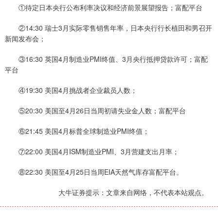
①待定日本央行公布利率决议和经济前景展望报告；富配平台
②14:30 瑞士3月实际零售销售年率，日本央行行长植田和男召开
新闻发布会；
③16:30 英国4月制造业PMI终值、3月央行抵押贷款许可；富配
平台
④19:30 美国4月挑战者企业裁员人数；
⑤20:30 美国至4月26日当周初请失业金人数；富配平台
⑥21:45 美国4月标普全球制造业PMI终值；
⑦22:00 美国4月ISM制造业PMI、3月营建支出月率；
⑧22:30 美国至4月25日当周EIA天然气库存富配平台。
大牛证券提示：文章来自网络，不代表本站观点。