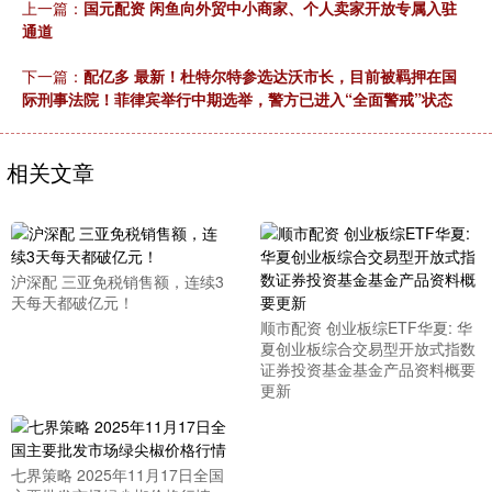
上一篇：
国元配资 闲鱼向外贸中小商家、个人卖家开放专属入驻
通道
下一篇：
配亿多 最新！杜特尔特参选达沃市长，目前被羁押在国
际刑事法院！菲律宾举行中期选举，警方已进入“全面警戒”状态
相关文章
沪深配 三亚免税销售额，连续3
天每天都破亿元！
顺市配资 创业板综ETF华夏: 华
夏创业板综合交易型开放式指数
证券投资基金基金产品资料概要
更新
七界策略 2025年11月17日全国