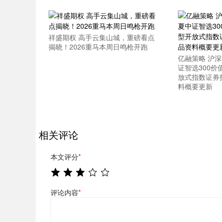
祥盛期权 高手云集山城，重磅看点
揭晓！2026重马本周日鸣枪开跑
亿融策略 沪深3
证智选300
放式指数证券
料概要更新
相关评论
本文评分
*
评论内容
*