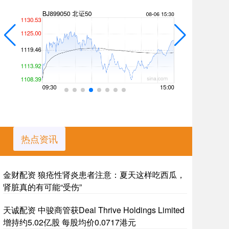
热点资讯
金财配资 狼疮性肾炎患者注意：夏天这样吃西瓜，
肾脏真的有可能“受伤”
天诚配资 中骏商管获Deal Thrive Holdings Limited
增持约5.02亿股 每股均价0.0717港元