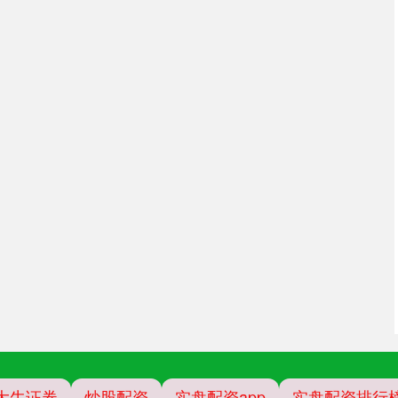
大牛证券
炒股配资
实盘配资app
实盘配资排行