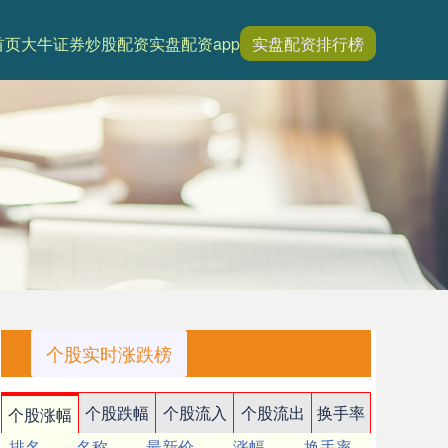
首页
大牛证券
炒股配资
实盘配资app
实盘配资排行榜
个股实时涨跌榜
个股跌幅
个股流入
个股流出
换手率
个股涨幅
排名
名称
最新价
涨幅
换手率