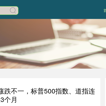
涨跌不一，标普500指数、道指连
3个月