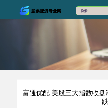
富通优配 美股三大指数收盘
跌