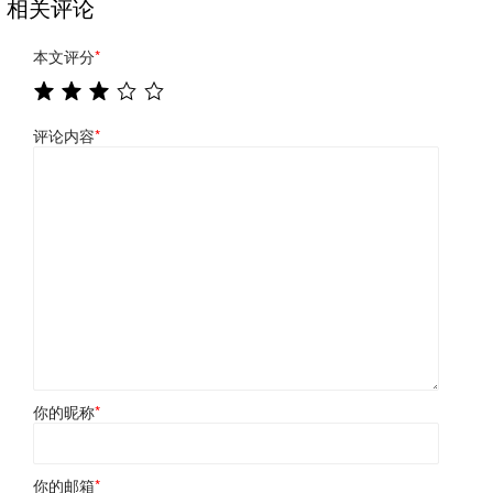
相关评论
本文评分
*
评论内容
*
你的昵称
*
你的邮箱
*