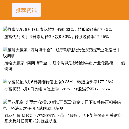
推荐资讯
盈富忧配 6月19日崇达转2下跌0.33%，转股溢价率17.45%
策略大赢家 “四两博千金”，辽宁彰武防沙治沙突出产业化路径｜一线
调研
垒富优配 6月6日奥维转债上涨0.28%，转股溢价率177.26%
同花配资 哈啰对“仅招30岁以下员工”致歉：已下架并修正相关信息，
坚决反对任何形式的就业歧视