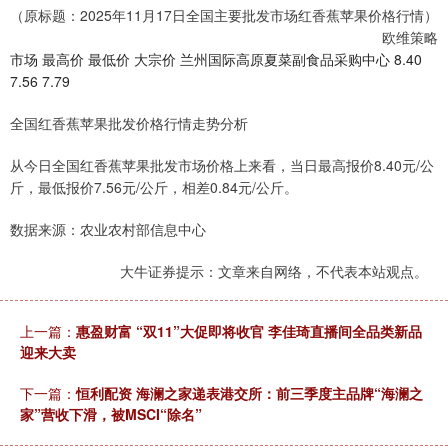
（原标题：2025年11月17日全国主要批发市场红香蕉苹果价格行情）
欧维策略
市场 最高价 最低价 大宗价 兰州国际高原夏菜副食品采购中心 8.40
7.56 7.79
全国红香蕉苹果批发价格行情走势分析
从今日全国红香蕉苹果批发市场价格上来看，当日最高报价8.40元/公
斤，最低报价7.56元/公斤，相差0.84元/公斤。
数据来源：农业农村部信息中心
大牛证券提示：文章来自网络，不代表本站观点。
上一篇：
惠盈财富 “双11”大促即将收官 李佳琦直播间全品类新品
迎来大卖
下一篇：
恒利配资 海澜之家递表港交所：前三季度主品牌“海澜之
家”营收下滑，被MSCI“除名”