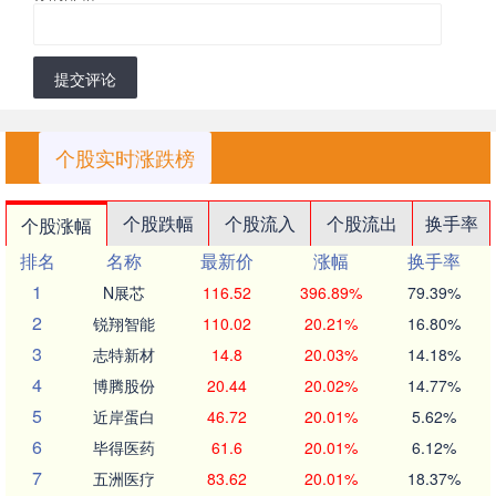
提交评论
个股实时涨跌榜
个股跌幅
个股流入
个股流出
换手率
个股涨幅
排名
名称
最新价
涨幅
换手率
1
N展芯
116.52
396.89%
79.39%
2
锐翔智能
110.02
20.21%
16.80%
3
志特新材
14.8
20.03%
14.18%
4
博腾股份
20.44
20.02%
14.77%
5
近岸蛋白
46.72
20.01%
5.62%
6
毕得医药
61.6
20.01%
6.12%
7
五洲医疗
83.62
20.01%
18.37%