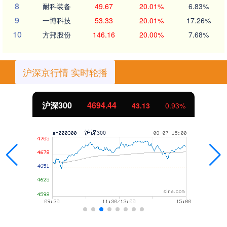
8
耐科装备
49.67
20.01%
6.83%
9
一博科技
53.33
20.01%
17.26%
10
方邦股份
146.16
20.00%
7.68%
沪深京行情 实时轮播
沪深300
4694.44
43.13
0.93%