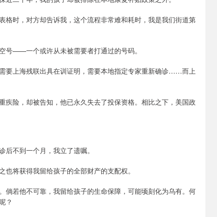
表格时，对方却告诉我，这个流程非常难和耗时，我是我们街道第
空号——一个或许从未被需要者打通过的号码。
需要上海残联出具在训证明，需要本地指定专家重新确诊……而上
重疾险，却被告知，他已永久失去了投保资格。相比之下，美国政
诊后不到一个月，我立了遗嘱。
之也将获得我留给孩子的全部财产的支配权。
。倘若他不可靠，我留给孩子的生命保障，可能顷刻化为乌有。何
呢？