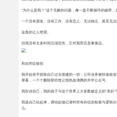
“为什么是我？”这个无解的问题，像一盘不断循环的磁带
一个没有朋友、没有工作、没有恋人、无法独立、甚至无法
这真的让人绝望。
但我没有太多时间沉溺悲伤，它对我而言是奢侈品。
和自闭症较劲
我开始亲手拆除自己过去搭建的一切：公司业务被快速收缩
屏幕，一个个删除那些曾让我热血沸腾的升学公众号。
我告诉自己，我的孩子与这个世界上大多数被定义的“美好”
我逼自己站起来，调动起做记者时所有的信息检索与逻辑分
么。