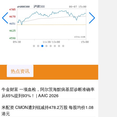
热点资讯
牛金财富 一项血检，阿尔茨海默病基层诊断准确率
从65%提到93%！ | AAIC 2026
米配资 CMON遭刘锐减持478.2万股 每股均价1.08
港元