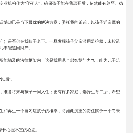
专业机构作为“守夜人”，确保孩子能在我离开后，依然能有尊严、稳
遗憾却已是当下最优的解决方案：委托我的弟弟，以孩子近亲属的
产）是否仍在我孩子名下。一旦发现孩子父亲滥用监护权，未按遗
几率能追回财产。
所能触及的法律框架内，这是我用尽全部智慧与力气，能为儿子筑
以后”。
，准备将来与孩子一同入住；更有许多家庭，选择生育二胎，希望
生和再生一个自闭症孩子的概率，将如此沉重的责任赋予一个尚未
家长心照不宣的心愿。