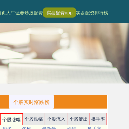
首页
大牛证券
炒股配资
实盘配资app
实盘配资排行榜
个股实时涨跌榜
个股跌幅
个股流入
个股流出
换手率
个股涨幅
排名
名称
最新价
涨幅
换手率