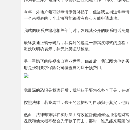
今年，外地户籍可以申请康复补贴了，但当我去街道拿申请
一个来领表的，全上海可能都没有多少人能申请成功。
我试图联系户籍地相关部门时，发现其公开的联系电话竟是
最终拨通正确号码后，我得到的也是一套踢皮球式的流程：
海残联明确表示，并无此类证明模板。
另一重隐形的歧视来自商业世界。确诊后，我试图为他购买
府是强制要求保险公司覆盖自闭症干预费用。
我最深的恐惧是我离开后，我的孩子要怎么办？于是，在确
按照法律，若我离世，孩子的监护权将自动归于其父，他随
然而，法律却难以在实际层面有效监督他如何运用这笔财富
况我和他大概率都会先于孩子而去，那时，谁又能来照顾他