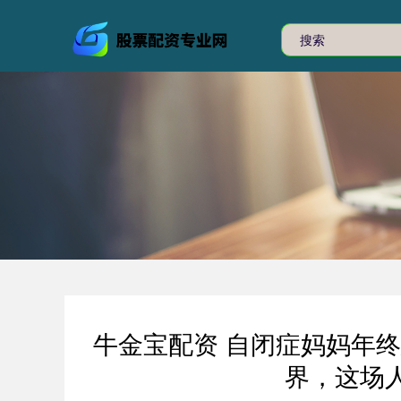
牛金宝配资 自闭症妈妈年
界，这场