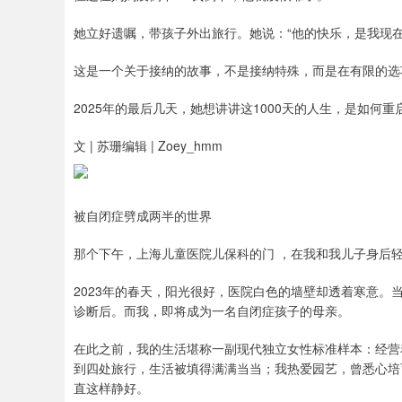
她立好遗嘱，带孩子外出旅行。她说：“他的快乐，是我现在
这是一个关于接纳的故事，不是接纳特殊，而是在有限的选
2025年的最后几天，她想讲讲这1000天的人生，是如何重
文 | 苏珊编辑 | Zoey_hmm
被自闭症劈成两半的世界
那个下午，上海儿童医院儿保科的门 ，在我和我儿子身后
2023年的春天，阳光很好，医院白色的墙壁却透着寒意
诊断后。而我，即将成为一名自闭症孩子的母亲。
在此之前，我的生活堪称一副现代独立女性标准样本：经营
到四处旅行，生活被填得满满当当；我热爱园艺，曾悉心培
直这样静好。