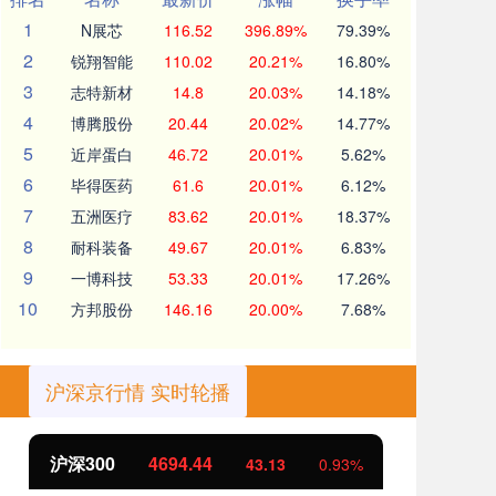
1
N展芯
116.52
396.89%
79.39%
2
锐翔智能
110.02
20.21%
16.80%
3
志特新材
14.8
20.03%
14.18%
4
博腾股份
20.44
20.02%
14.77%
5
近岸蛋白
46.72
20.01%
5.62%
6
毕得医药
61.6
20.01%
6.12%
7
五洲医疗
83.62
20.01%
18.37%
8
耐科装备
49.67
20.01%
6.83%
9
一博科技
53.33
20.01%
17.26%
10
方邦股份
146.16
20.00%
7.68%
沪深京行情 实时轮播
北证50
1134.24
创
11.37
1.01%