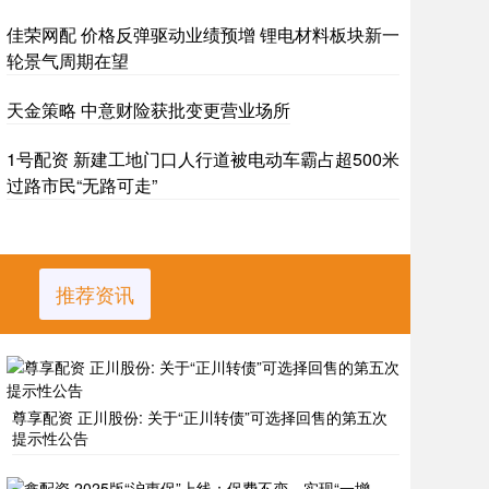
佳荣网配 价格反弹驱动业绩预增 锂电材料板块新一
轮景气周期在望
天金策略 中意财险获批变更营业场所
1号配资 新建工地门口人行道被电动车霸占超500米
过路市民“无路可走”
推荐资讯
尊享配资 正川股份: 关于“正川转债”可选择回售的第五次
提示性公告