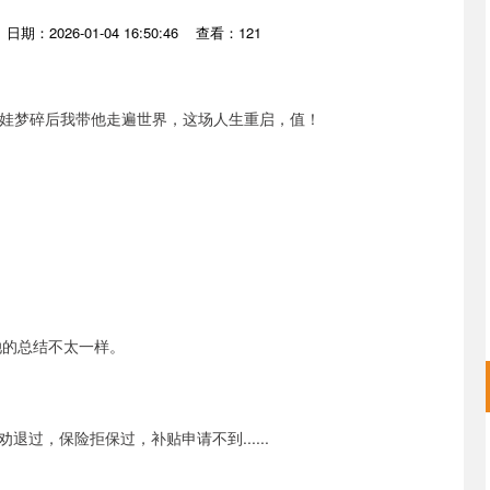
日期：2026-01-04 16:50:46
查看：121
她的总结不太一样。
过，保险拒保过，补贴申请不到......
沪深300
4694.44
.42%
43.13
0.93%