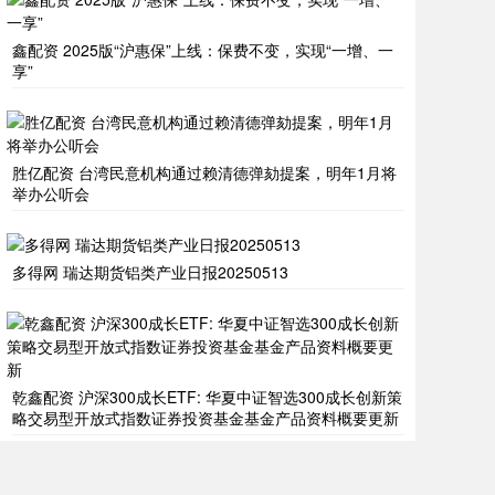
鑫配资 2025版“沪惠保”上线：保费不变，实现“一增、一
享”
胜亿配资 台湾民意机构通过赖清德弹劾提案，明年1月将
举办公听会
多得网 瑞达期货铝类产业日报20250513
乾鑫配资 沪深300成长ETF: 华夏中证智选300成长创新策
略交易型开放式指数证券投资基金基金产品资料概要更新