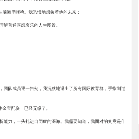
，在脑海里嘶鸣。我恐惧地想象着他的未来：
理解普通喜怒哀乐的人生图景。
，团队成员逐一告别，我沉默地退出了所有国际教育群，手指划过
牛金宝配资，已经无缘了。
析能力，一头扎进自闭症的深海。我需要知道，我面对的究竟是什