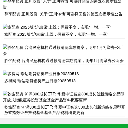
尊享配资 正川股份: 关于“正川转债”可选择回售的第五次提示性公告
鑫配资 2025版“沪惠保”上线：保费不变，实现“一增、一享”
胜亿配资 台湾民意机构通过赖清德弹劾提案，明年1月将举办公听会
多得网 瑞达期货铝类产业日报20250513
乾鑫配资 沪深300成长ETF: 华夏中证智选300成长创新策略交易型开
放式指数证券投资基金基金产品资料概要更新