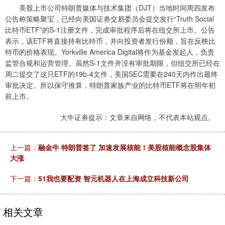
美股上市公司特朗普媒体与技术集团（DJT）当地时间周四发布
公告称策略聚宝，已经向美国证券交易委员会提交发行“Truth Social
比特币ETF”的S-1注册文件，完成审批程序后将在纽交所上市。公告
表示，该ETF将直接持有比特币，并向投资者发行份额，旨在反映比
特币的价格表现。Yorkville America Digital将作为基金发起人，负责
监管合规和运营管理。虽然S-1文件并没有审批期限，但纽交所已经在
周二提交了这只ETF的19b-4文件，美国SEC需要在240天内作出最终
审批决定。所以保守推算，特朗普家族产业的比特币ETF将在明年初
前上市。
大牛证券提示：文章来自网络，不代表本站观点。
上一篇：
融金牛 特朗普签了 加速发展核能！美股核能概念股集体
大涨
下一篇：
51我也要配资 智元机器人在上海成立科技新公司
相关文章