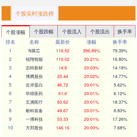
个股实时涨跌榜
个股跌幅
个股流入
个股流出
换手率
个股涨幅
排名
名称
最新价
涨幅
换手率
1
N展芯
116.52
396.89%
79.39%
2
锐翔智能
110.02
20.21%
16.80%
3
志特新材
14.8
20.03%
14.18%
4
博腾股份
20.44
20.02%
14.77%
5
近岸蛋白
46.72
20.01%
5.62%
6
毕得医药
61.6
20.01%
6.12%
7
五洲医疗
83.62
20.01%
18.37%
8
耐科装备
49.67
20.01%
6.83%
9
一博科技
53.33
20.01%
17.26%
10
方邦股份
146.16
20.00%
7.68%