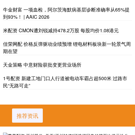
牛金财富 一项血检，阿尔茨海默病基层诊断准确率从65%提
到93%！ | AAIC 2026
米配资 CMON遭刘锐减持478.2万股 每股均价1.08港元
佳荣网配 价格反弹驱动业绩预增 锂电材料板块新一轮景气周
期在望
天金策略 中意财险获批变更营业场所
1号配资 新建工地门口人行道被电动车霸占超500米 过路市
民“无路可走”
推荐资讯