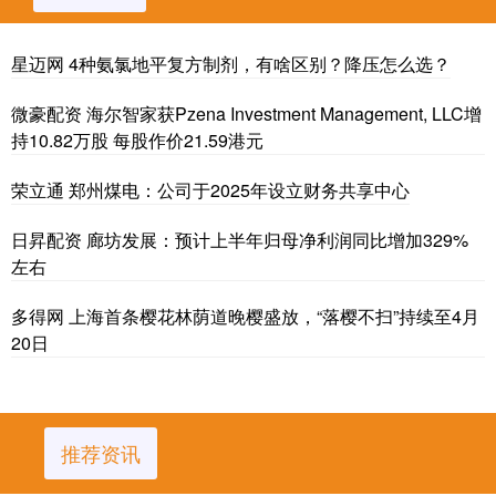
星迈网 4种氨氯地平复方制剂，有啥区别？降压怎么选？
微豪配资 海尔智家获Pzena Investment Management, LLC增
持10.82万股 每股作价21.59港元
荣立通 郑州煤电：公司于2025年设立财务共享中心
日昇配资 廊坊发展：预计上半年归母净利润同比增加329%
左右
多得网 上海首条樱花林荫道晚樱盛放，“落樱不扫”持续至4月
20日
推荐资讯