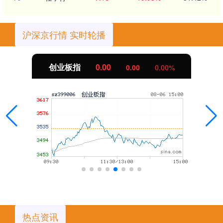
沪深京行情 实时轮播
创业板指
0.00
0.00
0.00%
热点资讯