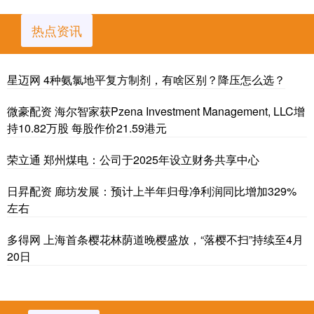
热点资讯
星迈网 4种氨氯地平复方制剂，有啥区别？降压怎么选？
微豪配资 海尔智家获Pzena Investment Management, LLC增
持10.82万股 每股作价21.59港元
荣立通 郑州煤电：公司于2025年设立财务共享中心
日昇配资 廊坊发展：预计上半年归母净利润同比增加329%
左右
多得网 上海首条樱花林荫道晚樱盛放，“落樱不扫”持续至4月
20日