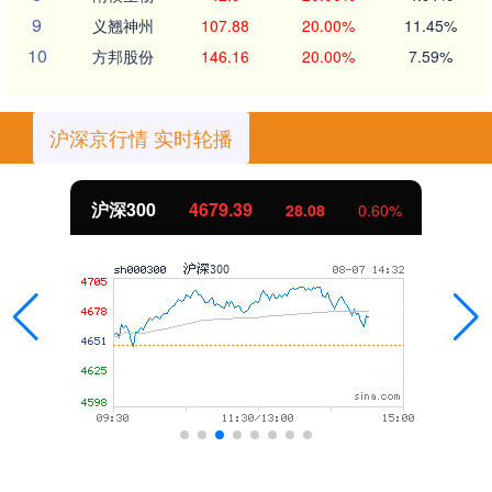
9
义翘神州
107.88
20.00%
11.45%
10
方邦股份
146.16
20.00%
7.59%
沪深京行情 实时轮播
沪深300
4679.39
28.08
0.60%